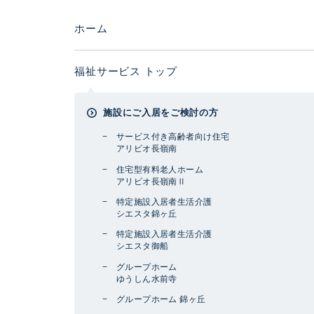
ホーム
福祉サービス トップ
施設にご入居をご検討の方
サービス付き高齢者向け住宅
アリビオ長嶺南
住宅型有料老人ホーム
アリビオ長嶺南Ⅱ
特定施設入居者生活介護
シエスタ錦ヶ丘
特定施設入居者生活介護
シエスタ御船
グループホーム
ゆうしん水前寺
グループホーム 錦ヶ丘