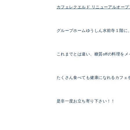
カフェレクエルド リニューアルオープン 
グループホームゆうしん水前寺１階に
これまでとは違い、糖質offの料理を
たくさん食べても健康になれるカフェ
是非一度お立ち寄り下さい！！